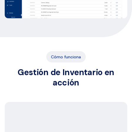
Cómo funciona
Gestión de Inventario en
acción
Vista de
inventario
PRODUCTO
STOCK
ESTADO