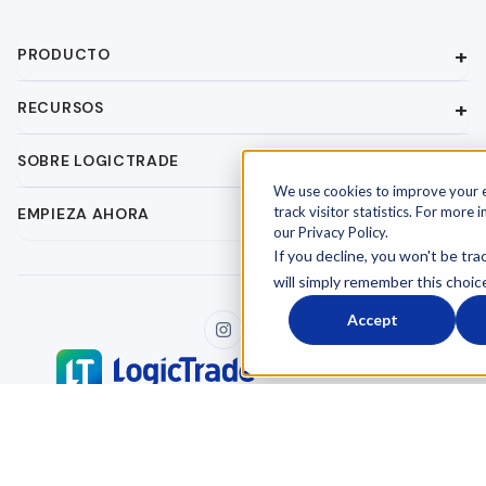
PRODUCTO
RECURSOS
SOBRE LOGICTRADE
We use cookies to improve your 
track visitor statistics. For more 
EMPIEZA AHORA
our Privacy Policy.
If you decline, you won't be tra
will simply remember this choic
Accept
Términos y condiciones
Acuerdo de procesamiento de datos
© 2026 LogicTrade