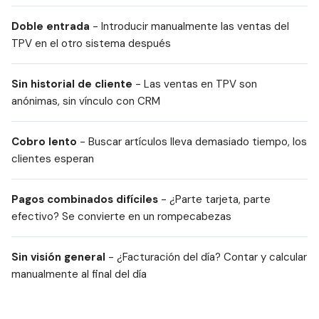
Doble entrada
- Introducir manualmente las ventas del
TPV en el otro sistema después
S
t
Sin historial de cliente
- Las ventas en TPV son
o
c
anónimas, sin vínculo con CRM
k
Cobro lento
- Buscar artículos lleva demasiado tiempo, los
clientes esperan
Pagos combinados difíciles
- ¿Parte tarjeta, parte
efectivo? Se convierte en un rompecabezas
Sin visión general
- ¿Facturación del día? Contar y calcular
manualmente al final del día