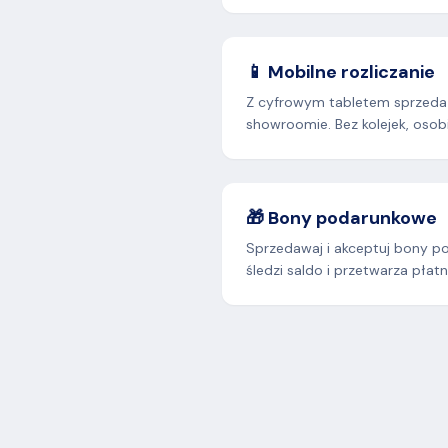
📱 Mobilne rozliczanie
Z cyfrowym tabletem sprzeda
showroomie. Bez kolejek, osob
🎁 Bony podarunkowe
Sprzedawaj i akceptuj bony p
śledzi saldo i przetwarza płat