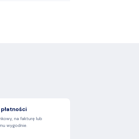
 płatności
kowy, na fakturę lub
k mu wygodnie.