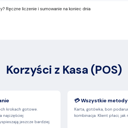
? Ręczne liczenie i sumowanie na koniec dnia
Korzyści z Kasa (POS)
anie
💳 Wszystkie metody
zech krokach gotowe.
Karta, gotówka, bon podarun
a najczęściej
kombinacja. Klient płaci, ja
pieszają jeszcze bardziej.