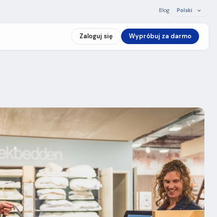
Blog
Polski
Zaloguj się
Wypróbuj za darmo