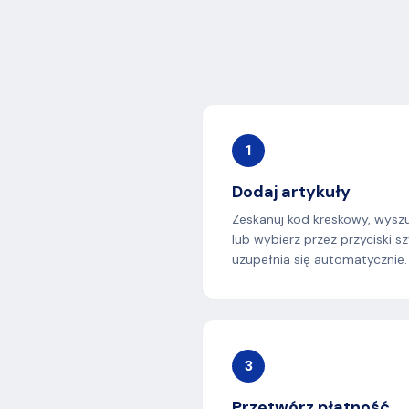
1
Dodaj artykuły
Zeskanuj kod kreskowy, wysz
lub wybierz przez przyciski 
uzupełnia się automatycznie.
3
Przetwórz płatność