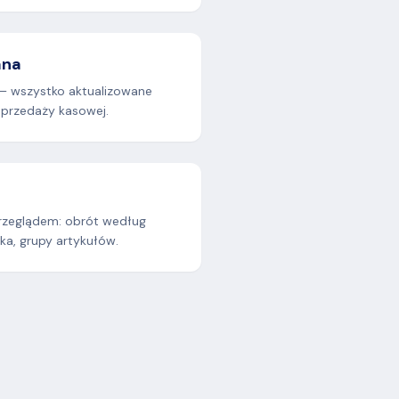
ana
— wszystko aktualizowane
sprzedaży kasowej.
rzeglądem: obrót według
ka, grupy artykułów.