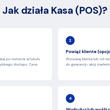
Jak działa Kasa (POS)?
2
Powiąż klienta (opcj
ukaj po numerze artykułu
Wyszukaj klienta lub od r
szybkiego dostępu. Cena
do gwarancji i akcji market
4
Wydrukuj lub wyślij