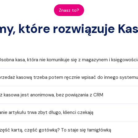
Znasz to?
y, które rozwiązuje Ka
sobna kasa, która nie komunikuje się z magazynem i księgowości
rzedaż kasową trzeba potem ręcznie wpisać do innego system
 kasowa jest anonimowa, bez powiązania z CRM
e artykułu trwa zbyt długo, klienci czekają
ęść kartą, część gotówką? To staje się łamigłówką