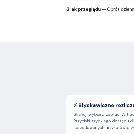
Brak przeglądu
— Obrót dzienny
⚡ Błyskawiczne rozlicz
Skanuj, wybierz, zapłać. W tr
Przyciski szybkiego dostępu dl
sprzedawanych artykułów przys