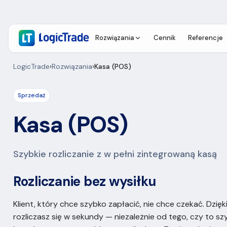
Rozwiązania
Cennik
Referencje
LogicTrade
›
Rozwiązania
›
Kasa (POS)
Sprzedaż
Kasa (POS)
Szybkie rozliczanie z w pełni zintegrowaną kasą
Rozliczanie bez wysiłku
Klient, który chce szybko zapłacić, nie chce czekać. Dzięk
rozliczasz się w sekundy — niezależnie od tego, czy to sz