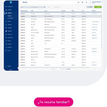
¿Te resulta familiar?