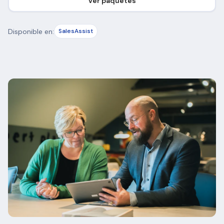
Ver paquetes
Disponible en:
SalesAssist