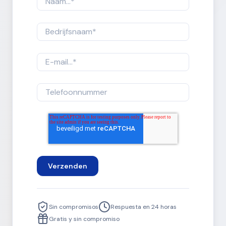
Sin compromisos
Respuesta en 24 horas
Gratis y sin compromiso