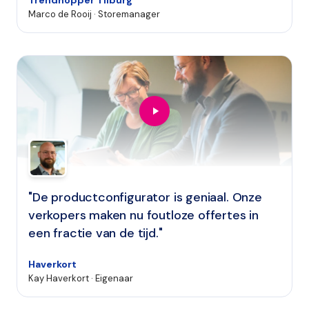
Trendhopper Tilburg
Marco de Rooij · Storemanager
"De productconfigurator is geniaal. Onze
verkopers maken nu foutloze offertes in
een fractie van de tijd."
Haverkort
Kay Haverkort · Eigenaar