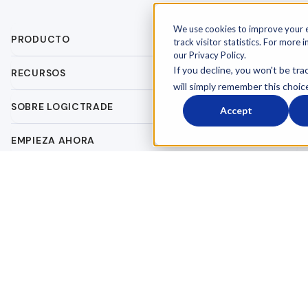
We use cookies to improve your 
PRODUCTO
track visitor statistics. For more 
our Privacy Policy.
If you decline, you won't be tra
RECURSOS
will simply remember this choic
SOBRE LOGICTRADE
Accept
EMPIEZA AHORA
Términos y condiciones
Acuerdo de procesamiento de datos
© 2026 LogicTrade