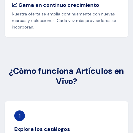
📈 Gama en continuo crecimiento
Nuestra oferta se amplía continuamente con nuevas
marcas y colecciones. Cada vez más proveedores se
incorporan.
¿Cómo funciona Artículos en
Vivo?
1
Explora los catálogos