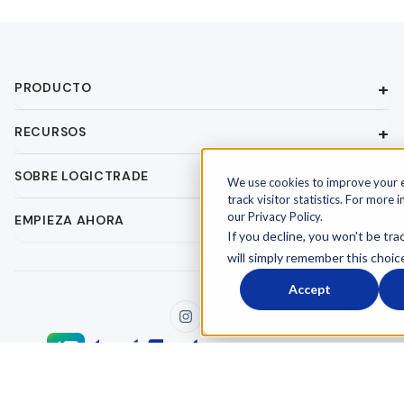
PRODUCTO
RECURSOS
SOBRE LOGICTRADE
We use cookies to improve your 
track visitor statistics. For more 
our Privacy Policy.
EMPIEZA AHORA
If you decline, you won't be tra
will simply remember this choic
Accept
Términos y condiciones
Acuerdo de procesamiento de datos