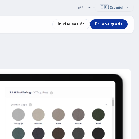
🇪🇸
Blog
Contacto
Español
Iniciar sesión
Prueba gratis