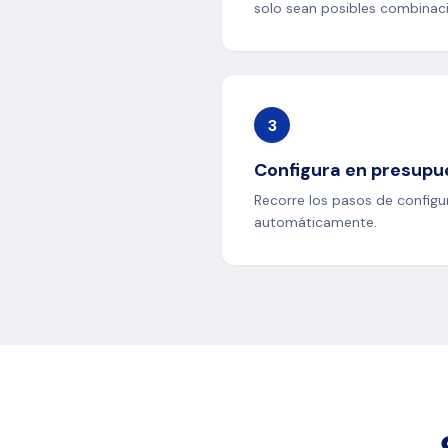
solo sean posibles combinaci
3
Configura en presupu
Recorre los pasos de configur
automáticamente.