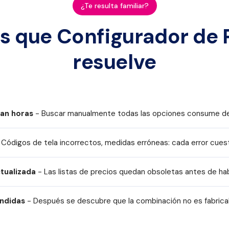
¿Te resulta familiar?
s que Configurador de 
resuelve
an horas
- Buscar manualmente todas las opciones consume d
o
Acero
 Códigos de tela incorrectos, medidas erróneas: cada error cues
tualizada
- Las listas de precios quedan obsoletas antes de ha
ndidas
- Después se descubre que la combinación no es fabrica