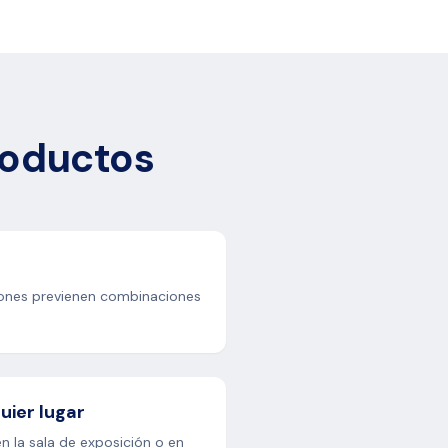
roductos
iones previenen combinaciones
uier lugar
n la sala de exposición o en