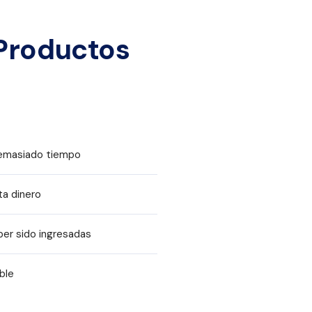
Productos
emasiado tiempo
ta dinero
ber sido ingresadas
ble