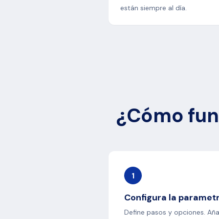
están siempre al día.
¿Cómo fun
1
Configura la parametr
Define pasos y opciones. Añ