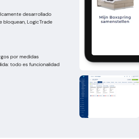
ficamente desarrollado
se bloquean, LogicTrade
rgos por medidas
ida: todo es funcionalidad