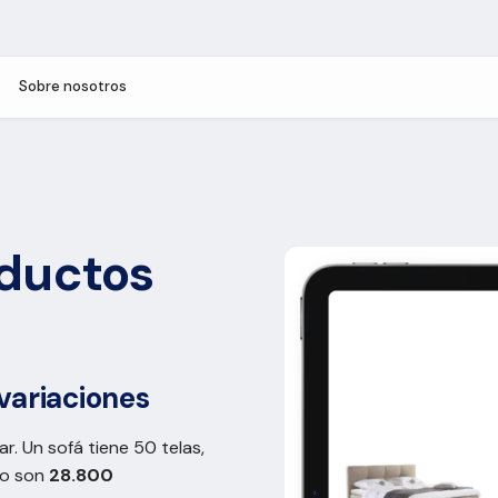
Sobre nosotros
oductos
variaciones
r. Un sofá tiene 50 telas,
so son
28.800