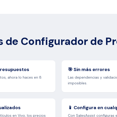
s de Configurador de P
presupuestos
🎯 Sin más errores
os, ahora lo haces en 8
Las dependencias y validac
imposibles.
ualizados
📱 Configura en cualq
ículos en Vivo, los precios
Con SalesAssist configuras e