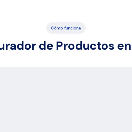
Cómo funciona
urador de Productos en
or