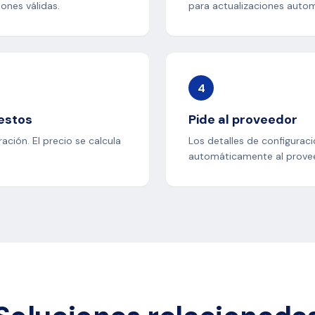
ones válidas.
para actualizaciones autom
4
estos
Pide al proveedor
ación. El precio se calcula
Los detalles de configuraci
automáticamente al prove